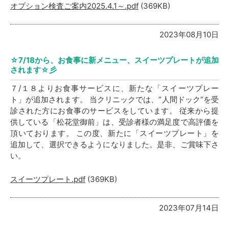
オプション検査ご案内2025.4.1～.pdf
(369KB)
2023年08月10日
☆7/18から、お食事に新メニュー、スイーツプレートが追加
されます☆彡
７/１８よりお食事サービスに、新たな「スイーツプレー
ト」が追加されます。
当クリニックでは、”人間ドック”を受
診された方にお食事のサービスをしています。
従来から提
供している「松花堂御前」は、受診者様の満足度で高評価を
頂いております。
この度、新たに「スイーツプレート」を
追加して、選択できるようになりました。是非、ご賞味下さ
い。
スイーツプレート.pdf
(369KB)
2023年07月14日