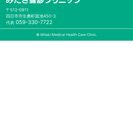
〒512-0911
四日市市生桑町菰池450-3
059-330-7722
代表
© Mitaki Medical Health Care Clinic.