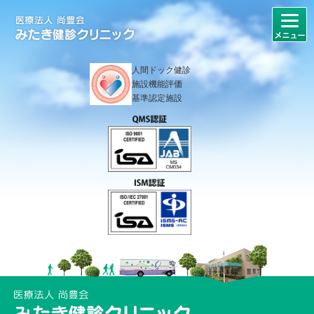
人間ドック健診
施設機能評価
基準認定施設