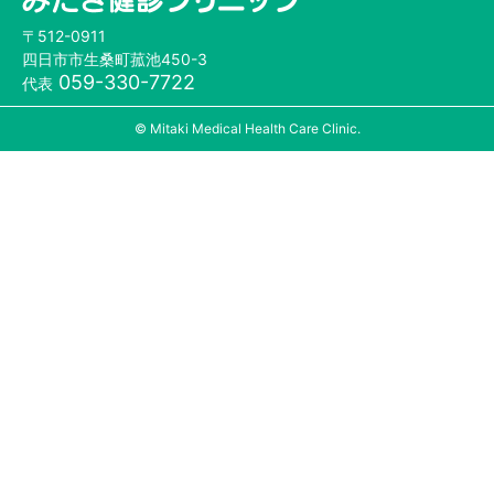
〒512-0911
四日市市生桑町菰池450-3
059-330-7722
代表
© Mitaki Medical Health Care Clinic.