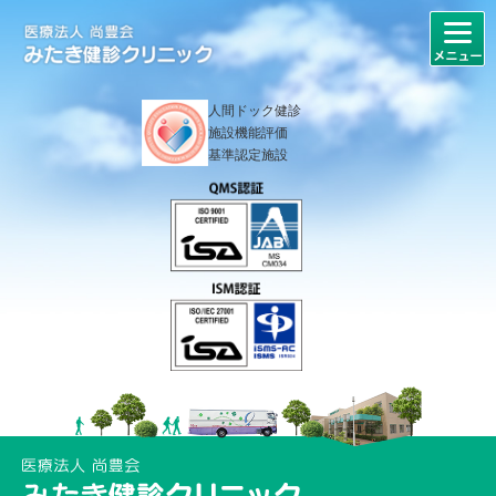
人間ドック健診
施設機能評価
基準認定施設