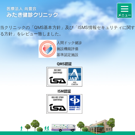
当クリニックの「QMS基本方針」及び「ISMS情報セキュリティに関す
る方針」をレビュー致しました。
人間ドック健診
施設機能評価
基準認定施設