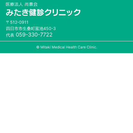
〒512-0911
四日市市生桑町菰池450-3
059-330-7722
代表
© Mitaki Medical Health Care Clinic.