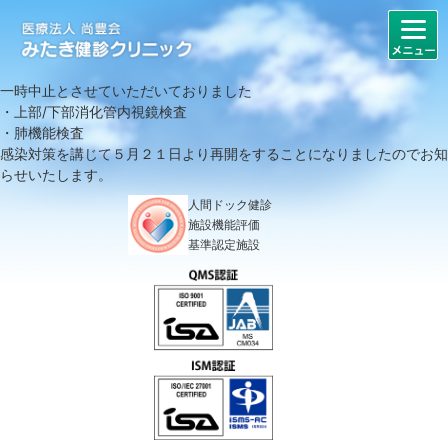
一時中止とさせていただいておりました
・上部/下部消化管内視鏡検査
・肺機能検査
感染対策を講じて５月２１日より再開をすることになりましたのでお知
らせいたします。
人間ドック健診
施設機能評価
基準認定施設