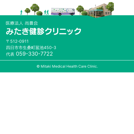
〒512-0911
四日市市生桑町菰池450-3
059-330-7722
代表
© Mitaki Medical Health Care Clinic.