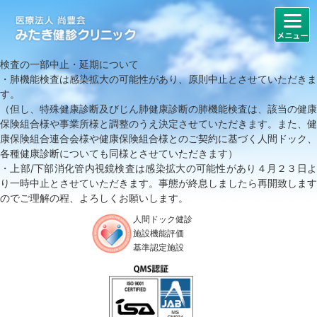
検査の一部中止・延期について
・肺機能検査は感染拡大の可能性があり、原則中止とさせていただきま
す。
（但し、特殊健康診断及びじん肺健康診断の肺機能検査は、該当の健康
保険組合様や事業所様と調整のうえ決定させていただきます。また、健
康保険組合連合会様や健康保険組合様とのご契約に基づく人間ドック、
各種健康診断についても同様とさせていただきます）
・上部/下部消化管内視鏡検査は感染拡大の可能性があり４月２３日よ
り一時中止とさせていただきます。事態が終息しましたら再開致します
のでご理解の程、よろしくお願いします。
人間ドック健診
施設機能評価
基準認定施設