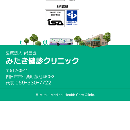
〒512-0911
四日市市生桑町菰池450-3
059-330-7722
代表
© Mitaki Medical Health Care Clinic.