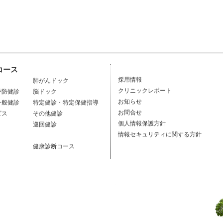
コース
採用情報
肺がんドック
クリニックレポート
予防健診
脳ドック
お知らせ
一般健診
特定健診・特定保健指導
お問合せ
ビス
その他健診
個人情報保護方針
巡回健診
情報セキュリティに関する方針
健康診断コース