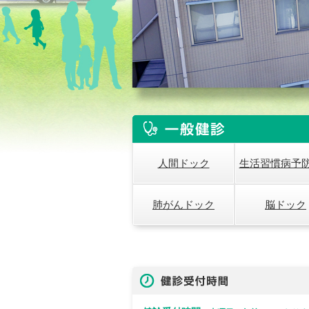
人間ドック
生活習慣病予
肺がんドック
脳ドック