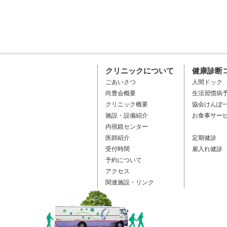
クリニックについて
健康診断
ごあいさつ
人間ドック
尚豊会概要
生活習慣病
クリニック概要
協会けんぽ
施設・設備紹介
お食事サー
内視鏡センター
医師紹介
定期健診
受付時間
雇入れ健診
予約について
アクセス
関連施設・リンク