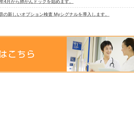
25年4月から肺がんドックを始めます。
題の新しいオプション検査 Myシグナルを導入します。