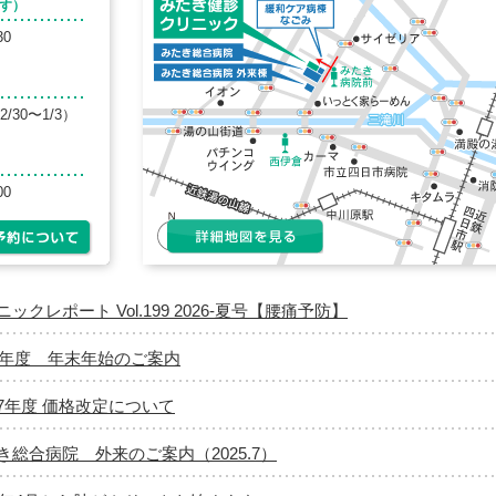
す）
30
30〜1/3）
00
ックレポート Vol.199 2026-夏号【腰痛予防】
25年度 年末年始のご案内
7年度 価格改定について
き総合病院 外来のご案内（2025.7）