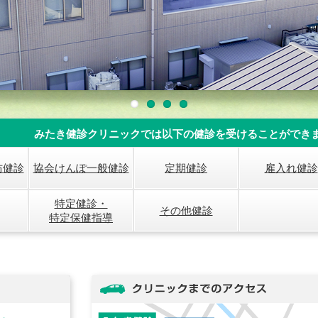
みたき健診クリニックでは以下の健診を受けることができ
防健診
協会けんぽ一般健診
定期健診
雇入れ健診
特定健診・
その他健診
特定保健指導